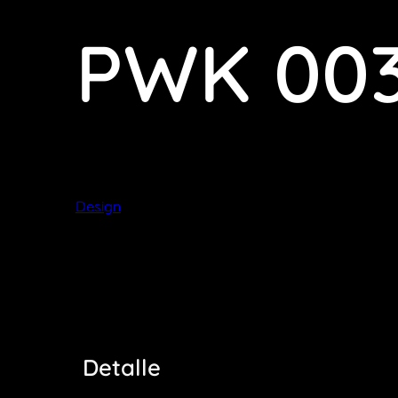
PWK 00
Design
Detalle