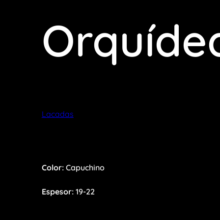
Orquíde
Lacadas
Color:
Capuchino
Espesor:
19-22