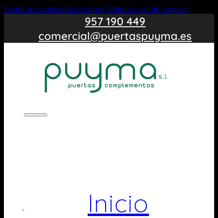
Saltar al contenido principal
Saltar al pie de página
957 190 449
comercial@puertaspuyma.es
Inicio