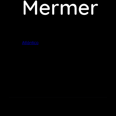
Mermer
Atlántico