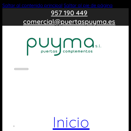
Saltar al contenido principal
Saltar al pie de página
957 190 449
comercial@puertaspuyma.es
Inicio