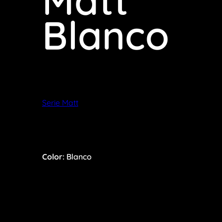
Matt
Blanco
Serie Matt
Color:
Blanco