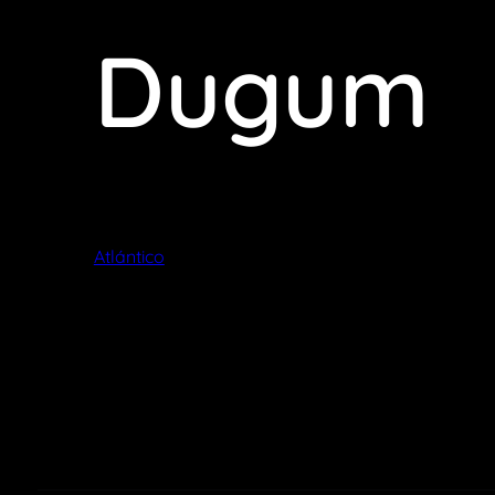
Dugum
Atlántico