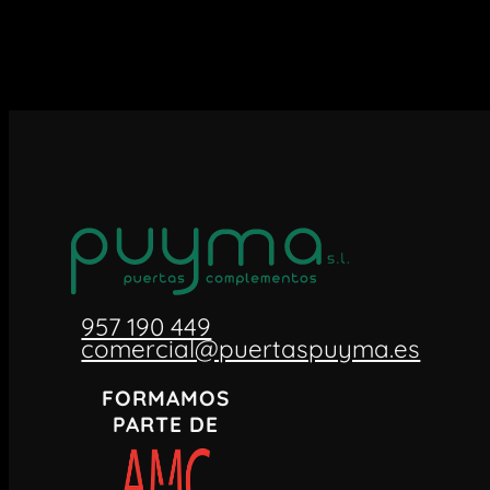
957 190 449
comercial@puertaspuyma.es
FORMAMOS
PARTE DE