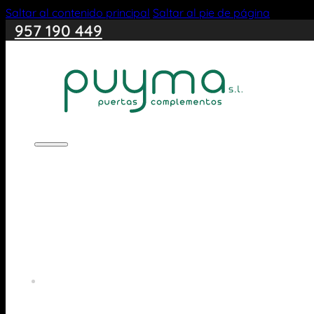
Saltar al contenido principal
Saltar al pie de página
957 190 449