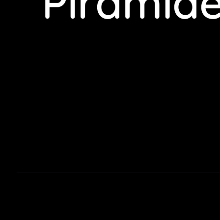
Pirámid