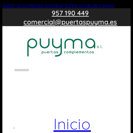
Saltar al contenido principal
Saltar al pie de página
957 190 449
comercial@puertaspuyma.es
Inicio