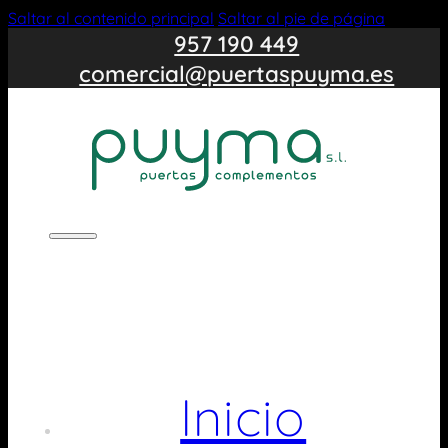
Saltar al contenido principal
Saltar al pie de página
957 190 449
comercial@puertaspuyma.es
Inicio